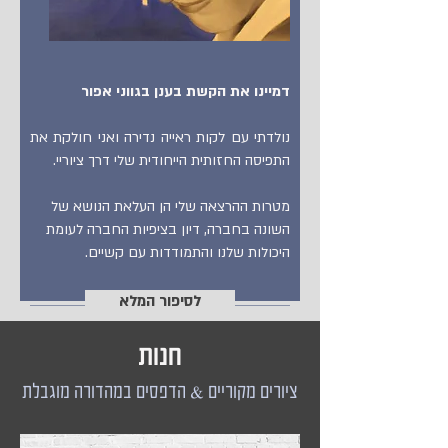
דמיינו את הקשת בענן בגווני אפור
נולדתי עם לקות ראייה נדירה ואני חולקת את
התפיסה החזותית הייחודית שלי דרך ציוריי.
מטרות ההרצאה שלי הן העלאת הנושא של
השונה בחברה, דיון בציפיות החברה לעומת
היכולות שלנו והתמודדות עם קשיים.
לסיפור המלא
חנות
ציורים מקוריים & הדפסים במהדורה מוגבלת