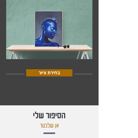
בחירת ציור
הסיפור שלי
אן שלכטר