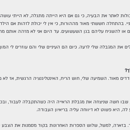
כולות לאתר את הבעיה, כי גם אם היא הייתה מתגלה, לא הייתי עושה
ניי. בהתחלה חששתי מאוד מההורות, כי אין לי יכולת לזהות אם הילד
או להשגיח עליהם בגן השעשועים. עד היום אני לא מזהה אותם מרחו
לים את המגבלה שלי לרעה. כיום הם העיניים שלי והם עוזרים לי המו
ך?
דדים מאוד. השמיעה שלי, חוש הריח, האינטליגנציה הרגשית, אז לא מ
ע שבו חשה שניצחה את מגבלת הראייה היה כשהתקבלה לעבוד, ובכן,
לה, היא פשוט לא דיווחה עליה בריאיון העבודה.
וד. בזארה, למשל, שלוש הספרות האחרונות בקוד מסמנות את הצבע 