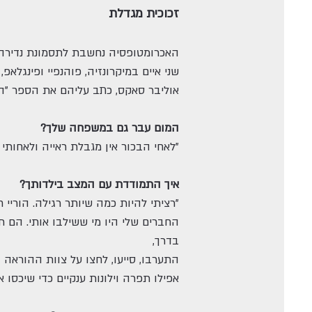
זכוכית מגדלת
שני איים במיקרונזיה, פוהנפיי ופינגלא
אוליבר סאקס, כתב עליהם את הספר "האי
המום עבר גם במשפחה שלך?
"לאחי הבכור אין מגבלת ראייה ולאחותי ה
איך התמודדת עם המצב בילדותך?
"רציתי להיות כמה שיותר רגילה. הוריי
החברים שלי היו מי ששילבו אותי. הם תמ
בדרך,
התערבו, סייעו, לחצו על צוות ההוראה
אפילו תפרה וילונות ענקיים כדי שיכסו א