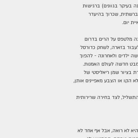
 בעיקר בגוונים) ברגישות
 ברשתית, שכרוך בהיעדר
ת יום.
ה מלטפס על הרים בדרום
לעבוד בזארה, לשחק כדורסל
ה ילדים ולאחרונה - להפוך
בט חדשה לעולם האמנות.
 בציור שמן ריאליסטי של
א הקו או הצבע מאפיינים אותן,
התשליל, לצד בחירה שרירותית
יא לא רואה, אבל אף אחד לא