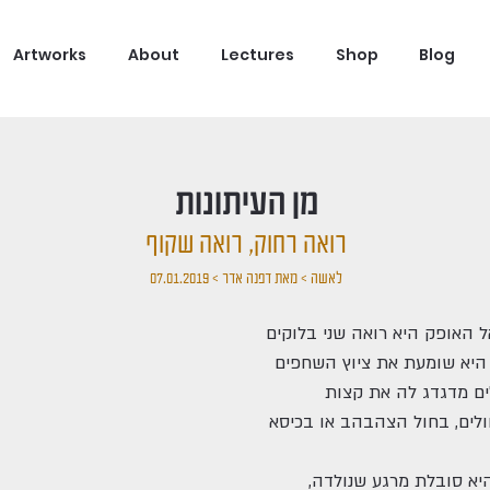
Artworks
About
Lectures
Shop
Blog
מן העיתונות
רואה רחוק, רואה שקוף
לאשה > מאת דפנה אדר > 07.01.2019
ל האופק היא רואה שני בלוקים
. היא שומעת את ציוץ השחפים
ים מדגדג לה את קצות
לים, בחול הצהבהב או בכיסא
יא סובלת מרגע שנולדה,