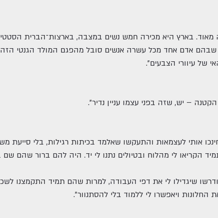
פ, שבהם אדם אחד מכל עשרה אנשים סובל מהפגם המולד הגנטי הזה עקב
 של עיוורי הצבעים".
קטנה – יש, שזה בפני עצמו עניין נדיר".
 חינכו אותי לעצמאות והתעקשו שאלמד בכיתות רגילות, בלי סייעת מ
יד הקריאו לי מהלוח ובטיולים נתנו לי יד. היה להם ברור שהם שם ב
 ודרשו שיגדילו לי את דפי העבודה, למרות שהם תמיד התקמצנו לשכ
ת החלונות ויאפשרו לי ללמוד בלי להסתנוור".