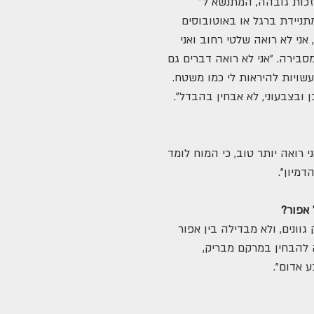
זכות גובהה, המתנשא ל־
א מתניידת ברגל או באוטובוסים
 אני לא רואה שלטי רחוב ואני
סבירה. "אני לא רואה דברים גם
שויות להיראות לי כמו משטח.
ובצבעוני, לא אבחין בהבדל".
 רואה יותר טוב, כי המוח לומד
מיון".
גוונים, ולא מבדילה בין אפור
ה להבחין במרקם מבריק,
 אדום".