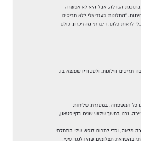
בתוכנת הגדלה, אבל היא לא אִפשרה
תות. "החלונות בעזריאלי ללא תריסים
 לראות כלום, דיברתי מהזיכרון. כולם
יסים ווילונות, ולסטודיו שנמצא בו,
ענו כל המשפחה, במסגרת שליחות
ירה. גרנו במשך שלוש שנים בקייפטאון,
רה מלאה, וכדי לתרום לנפש שלי התחלתי
י בהשראת תצלומים שהיו לנגד עיניי,