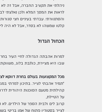
ניהלתי את תקציב החברה, אבל זה לא ה
לראות את המסך המלא ולכן נאלצתי לבדו
והסתנוורתי. עבדתי בעיניים חצי סגורו
קלטו שמשהו לא בסדר, אבל לא היה לי 
הכחול הגדול
למרות אהבתה הגדולה לחיי העיר בחרה 
שבו היא מציירת, כותבת בלוג, משווקת
מכל המקצועות בעולם בחרת דווקא לצי
"תמיד אהבתי לצייר. בתיכון למדתי במ
קהילתית מטעם הסוכנות היהודית לדרום־
על הטיילת,
קרוב לים ולבית הספר של הילדים. לא 
לצייר בסטודיו פתוח של אמן בריטי בשם 