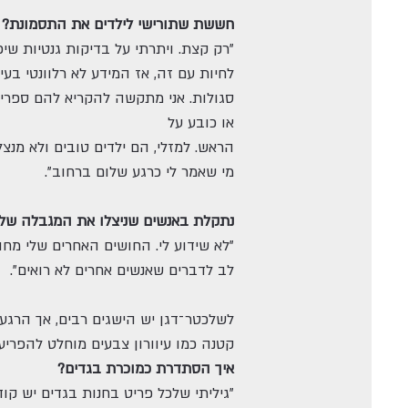
חששת שתורישי לילדים את התסמונת?
"רק קצת. ויתרתי על בדיקות גנטיות שי
לחיות עם זה, אז המידע לא רלוונטי בעי
סגולות. אני מתקשה להקריא להם ספרים 
או כובע על
הראש. למזלי, הם ילדים טובים ולא מנצ
מי שאמר לי כרגע שלום ברחוב".
נתקלת באנשים שניצלו את המגבלה של
"לא שידוע לי. החושים האחרים שלי מחו
לב לדברים שאנשים אחרים לא רואים".
לשלכטר־דגן יש הישגים רבים, אך הרג
קטנה כמו עיוורון צבעים מוחלט להפריע 
איך הסתדרת כמוכרת בגדים?
"גיליתי שלכל פריט בחנות בגדים יש ק