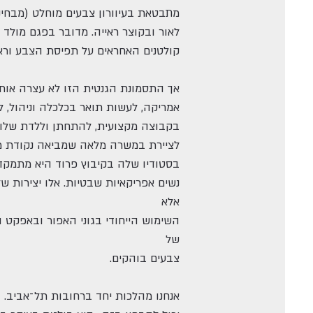
מתבטאת בעיוורון צבעים מוחלט (מבחינה
לאור ובקוצר ראייה. מדובר בפגם מולד
קולטנים האחראים על תפיסת הצבע וראיי
אך התסמונת הגנטית הזו לא עצרה אות
אמריקה, לעשות תואר בכלכלה וניהול, 
בקבוצה מקצועית, להתחתן וללדת שלוש
לציירת במשרה מלאה שמביאה נקודת מ
בסטודיו שלה בקיבוץ פרוד היא מתמקדת
נשים אפריקאיות שבטיות. אלו יצירות של
אלא
השימוש הייחודי בגוני האפור ובאפקט 
של
צבעים בוהקים.
אנחנו מהלכות יחד ברחובות תל־אביב. ה