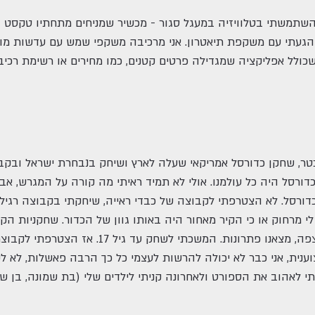
ן השתמשתי בטלוויזיה במעגל סגור - מכשיר שמניחים מתחתיו טקסט ו
הגעתי עם משקפת תיאטרון. אני מרכיבה משקפי שמש עם עדשות מוכהות
ולל אפליקציה שמגדילה פרטים קטנים, כמו מחירים או רשימת רכיבים
וכדורסל היה כל עולמנו. אולי לא תמיד ראיתי מה קורה על המגרש, א
דורסל. לא הצטרפתי לקבוצה של כבדי ראייה, שיחקתי בקבוצה רגיל
 לי מרחוק או כי הקיר מאחור היה באותו גוון של הכדור. שחקניות ה
לא לכעוס עליי. מסרו לי כדורים דרך הרצפה, מצאנ
ענית, אני כבר לא יכולה להרשות לעצמי כל כך הרבה פאשלות, לא ל
 לאהוב את הספורט ולאחרונה קניתי לילדים שלי (בת שמונה, בן שש 